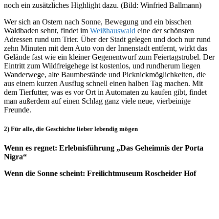
noch ein zusätzliches Highlight dazu. (Bild: Winfried Ballmann)
Wer sich an Ostern nach Sonne, Bewegung und ein bisschen
Waldbaden sehnt, findet im
Weißhauswald
eine der schönsten
Adressen rund um Trier. Über der Stadt gelegen und doch nur rund
zehn Minuten mit dem Auto von der Innenstadt entfernt, wirkt das
Gelände fast wie ein kleiner Gegenentwurf zum Feiertagstrubel. Der
Eintritt zum Wildfreigehege ist kostenlos, und rundherum liegen
Wanderwege, alte Baumbestände und Picknickmöglichkeiten, die
aus einem kurzen Ausflug schnell einen halben Tag machen. Mit
dem Tierfutter, was es vor Ort in Automaten zu kaufen gibt, findet
man außerdem auf einen Schlag ganz viele neue, vierbeinige
Freunde.
2) Für alle, die Geschichte lieber lebendig mögen
Wenn es regnet: Erlebnisführung „Das Geheimnis der Porta
Nigra“
Wenn die Sonne scheint: Freilichtmuseum Roscheider Hof