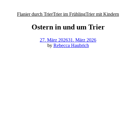
Flanier durch Trier
Trier im Frühling
Trier mit Kindern
Ostern in und um Trier
27. März 2026
31. März 2026
by
Rebecca Haubrich