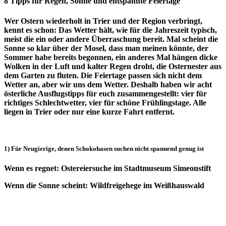
8 Tipps für Regen, Sonne und entspannte Feiertage
Wer Ostern wiederholt in Trier und der Region verbringt,
kennt es schon: Das Wetter hält, wie für die Jahreszeit typisch,
meist die ein oder andere Überraschung bereit. Mal scheint die
Sonne so klar über der Mosel, dass man meinen könnte, der
Sommer habe bereits begonnen, ein anderes Mal hängen dicke
Wolken in der Luft und kalter Regen droht, die Osternester aus
dem Garten zu fluten. Die Feiertage passen sich nicht dem
Wetter an, aber wir uns dem Wetter. Deshalb haben wir acht
österliche Ausflugstipps für euch zusammengestellt: vier für
richtiges Schlechtwetter, vier für schöne Frühlingstage. Alle
liegen in Trier oder nur eine kurze Fahrt entfernt.
1) Für Neugierige, denen Schokohasen suchen nicht spannend genug ist
Wenn es regnet: Ostereiersuche im Stadtmuseum Simeonstift
Wenn die Sonne scheint: Wildfreigehege im Weißhauswald