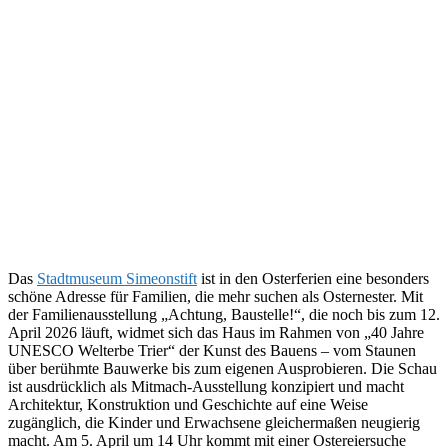
Das
Stadtmuseum Simeonstift
ist in den Osterferien eine besonders
schöne Adresse für Familien, die mehr suchen als Osternester. Mit
der Familienausstellung „Achtung, Baustelle!“, die noch bis zum 12.
April 2026 läuft, widmet sich das Haus im Rahmen von „40 Jahre
UNESCO Welterbe Trier“ der Kunst des Bauens – vom Staunen
über berühmte Bauwerke bis zum eigenen Ausprobieren. Die Schau
ist ausdrücklich als Mitmach-Ausstellung konzipiert und macht
Architektur, Konstruktion und Geschichte auf eine Weise
zugänglich, die Kinder und Erwachsene gleichermaßen neugierig
macht. Am 5. April um 14 Uhr kommt mit einer Ostereiersuche