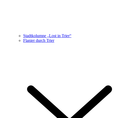
Stadtkolumne „Lost in Trier“
Flanier durch Trier