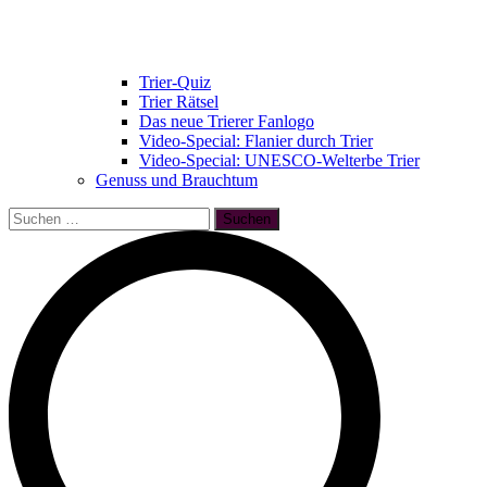
Trier-Quiz
Trier Rätsel
Das neue Trierer Fanlogo
Video-Special: Flanier durch Trier
Video-Special: UNESCO-Welterbe Trier
Genuss und Brauchtum
Suchen
nach: