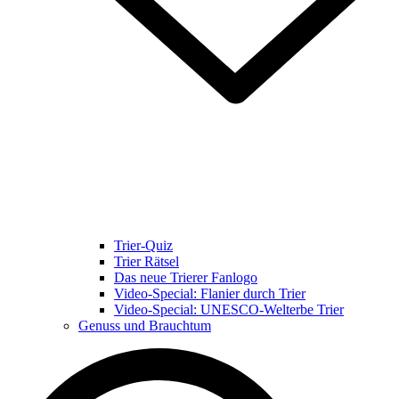
Trier-Quiz
Trier Rätsel
Das neue Trierer Fanlogo
Video-Special: Flanier durch Trier
Video-Special: UNESCO-Welterbe Trier
Genuss und Brauchtum