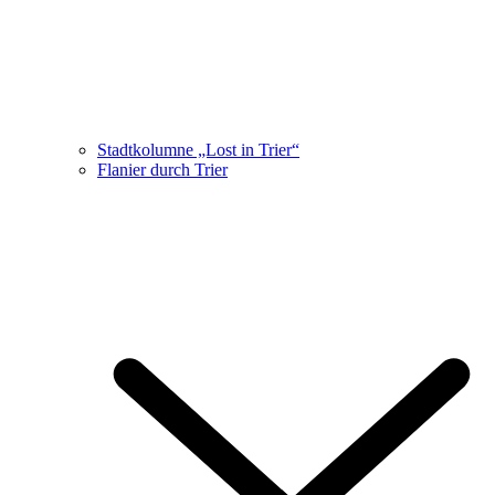
Stadtkolumne „Lost in Trier“
Flanier durch Trier