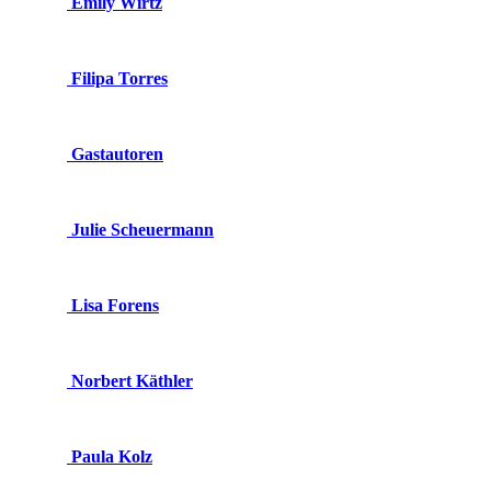
Emily Wirtz
Filipa Torres
Gastautoren
Julie Scheuermann
Lisa Forens
Norbert Käthler
Paula Kolz