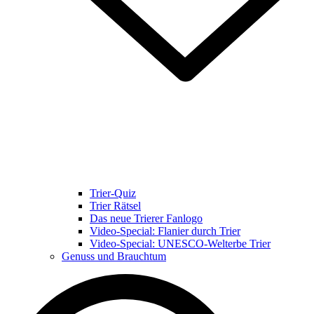
Trier-Quiz
Trier Rätsel
Das neue Trierer Fanlogo
Video-Special: Flanier durch Trier
Video-Special: UNESCO-Welterbe Trier
Genuss und Brauchtum