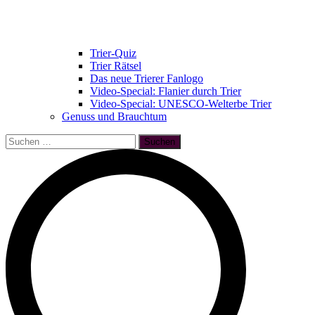
Trier-Quiz
Trier Rätsel
Das neue Trierer Fanlogo
Video-Special: Flanier durch Trier
Video-Special: UNESCO-Welterbe Trier
Genuss und Brauchtum
Suchen
nach: