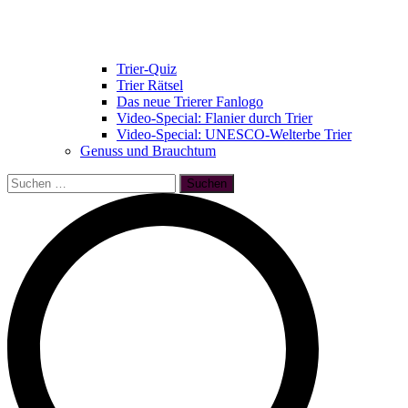
Trier-Quiz
Trier Rätsel
Das neue Trierer Fanlogo
Video-Special: Flanier durch Trier
Video-Special: UNESCO-Welterbe Trier
Genuss und Brauchtum
Suchen
nach: