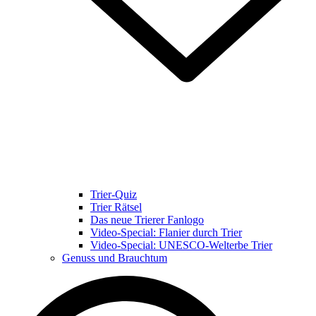
Trier-Quiz
Trier Rätsel
Das neue Trierer Fanlogo
Video-Special: Flanier durch Trier
Video-Special: UNESCO-Welterbe Trier
Genuss und Brauchtum