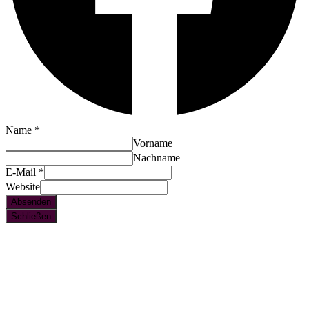
Name
*
Vorname
Nachname
E-Mail
*
Website
Absenden
Schließen