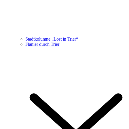
Stadtkolumne „Lost in Trier“
Flanier durch Trier