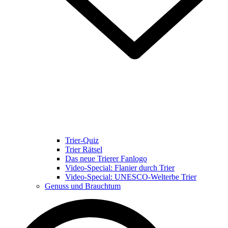
Trier-Quiz
Trier Rätsel
Das neue Trierer Fanlogo
Video-Special: Flanier durch Trier
Video-Special: UNESCO-Welterbe Trier
Genuss und Brauchtum