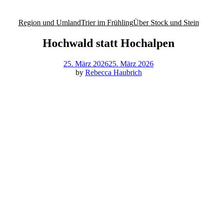
Region und Umland
Trier im Frühling
Über Stock und Stein
Hochwald statt Hochalpen
25. März 2026
25. März 2026
by
Rebecca Haubrich