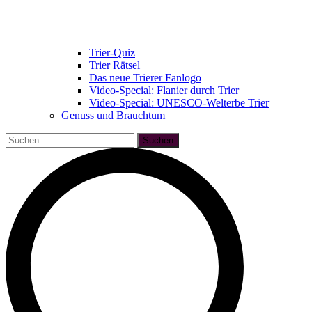
Trier-Quiz
Trier Rätsel
Das neue Trierer Fanlogo
Video-Special: Flanier durch Trier
Video-Special: UNESCO-Welterbe Trier
Genuss und Brauchtum
Suchen
nach: