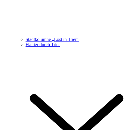
Stadtkolumne „Lost in Trier“
Flanier durch Trier