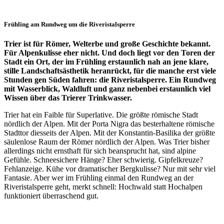
Frühling am Rundweg um die Riveristalsperre
Trier ist für Römer, Welterbe und große Geschichte bekannt.
Für Alpenkulisse eher nicht. Und doch liegt vor den Toren der
Stadt ein Ort, der im Frühling erstaunlich nah an jene klare,
stille Landschaftsästhetik heranrückt, für die manche erst viele
Stunden gen Süden fahren: die Riveristalsperre. Ein Rundweg
mit Wasserblick, Waldluft und ganz nebenbei erstaunlich viel
Wissen über das Trierer Trinkwasser.
Trier hat ein Faible für Superlative. Die größte römische Stadt
nördlich der Alpen. Mit der Porta Nigra das besterhaltene römische
Stadttor diesseits der Alpen. Mit der Konstantin-Basilika der größte
säulenlose Raum der Römer nördlich der Alpen. Was Trier bisher
allerdings nicht ernsthaft für sich beansprucht hat, sind alpine
Gefühle. Schneesichere Hänge? Eher schwierig. Gipfelkreuze?
Fehlanzeige. Kühe vor dramatischer Bergkulisse? Nur mit sehr viel
Fantasie. Aber wer im Frühling einmal den Rundweg an der
Riveristalsperre geht, merkt schnell: Hochwald statt Hochalpen
funktioniert überraschend gut.