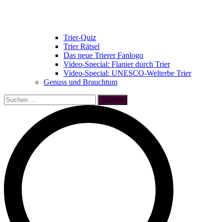
Trier-Quiz
Trier Rätsel
Das neue Trierer Fanlogo
Video-Special: Flanier durch Trier
Video-Special: UNESCO-Welterbe Trier
Genuss und Brauchtum
Suchen
nach: