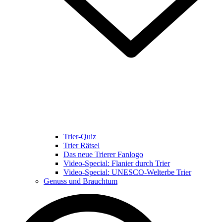
Trier-Quiz
Trier Rätsel
Das neue Trierer Fanlogo
Video-Special: Flanier durch Trier
Video-Special: UNESCO-Welterbe Trier
Genuss und Brauchtum