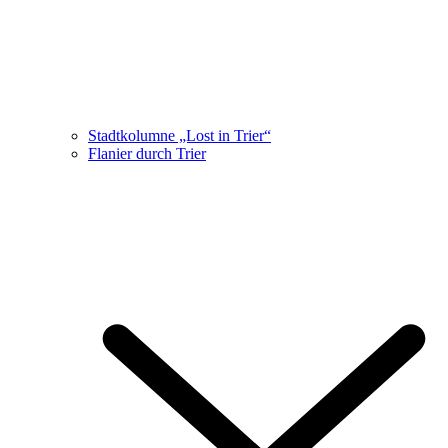
Stadtkolumne „Lost in Trier“
Flanier durch Trier