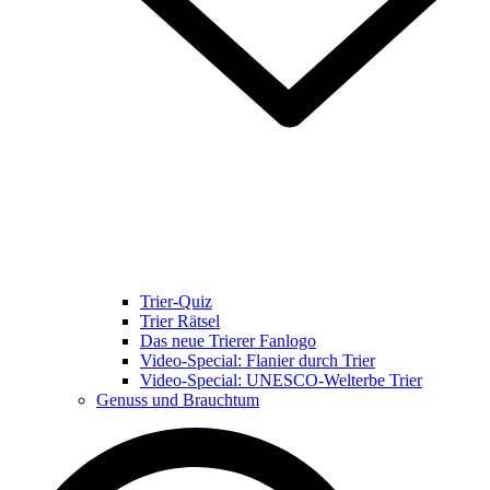
Trier-Quiz
Trier Rätsel
Das neue Trierer Fanlogo
Video-Special: Flanier durch Trier
Video-Special: UNESCO-Welterbe Trier
Genuss und Brauchtum