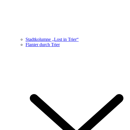
Stadtkolumne „Lost in Trier“
Flanier durch Trier