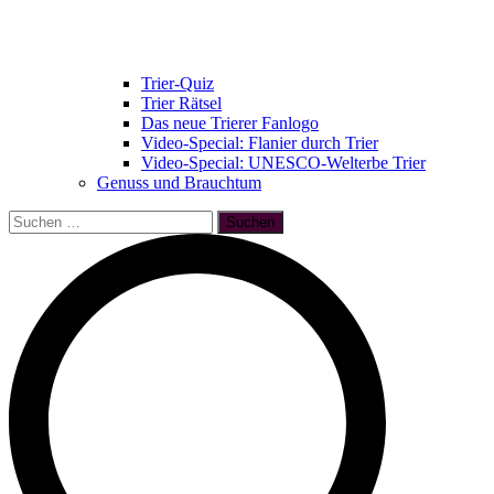
Trier-Quiz
Trier Rätsel
Das neue Trierer Fanlogo
Video-Special: Flanier durch Trier
Video-Special: UNESCO-Welterbe Trier
Genuss und Brauchtum
Suchen
nach: