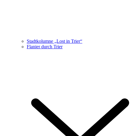
Stadtkolumne „Lost in Trier“
Flanier durch Trier