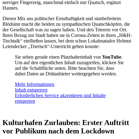
nerviger Fingerzeig, manchmal einfach nur Quatsch, ergänzt
Hannes.
Diesen Mix aus politischer Ernsthaftigkeit und sinnbefreitem
Blödsinn macht die beiden zu sympathischen Quatschköpfen, die
der Gesellschaft was zu sagen haben. Und den Trierern vor Ort.
Ihren Bezug zur Stadt haben sie in Corona-Zeiten in ihren „H&H-
Tischtalk“ einfließen lassen, bei dem schon Lokalmatador Helmut
Leiendecker „Trierisch“-Unterricht geben konnte:
Sie sehen gerade einen Platzhalterinhalt von
YouTube
.
Um auf den eigentlichen Inhalt zuzugreifen, klicken Sie
auf die Schaltfläche unten. Bitte beachten Sie, dass
dabei Daten an Drittanbieter weitergegeben werden.
Mehr Informationen
Inhalt entsperren
Erforderlichen Service akzeptieren und Inhalte
entsperren
Kulturhafen Zurlauben: Erster Auftritt
vor Publikum nach dem Lockdown