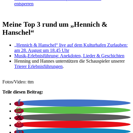
entsperren
Meine Top 3 rund um „Hennich &
Hanschel“
„Hennich & Hanschel“ live auf dem Kulturhafen Zurlauben:
am 28. August um 18.45 Uhr
Musik-Erlebnisführung: Anekdoten, Lieder & Geschichten
Henning und Hannes unterstützen die Schauspieler unserer
Trierer Erlebnisführungen
.
Fotos/Video: ttm
Teile diesen Beitrag: