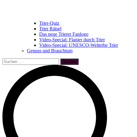
Trier-Quiz
Trier Rätsel
Das neue Trierer Fanlogo
Video-Special: Flanier durch Trier
Video-Special: UNESCO-Welterbe Trier
Genuss und Brauchtum
Suchen
nach: