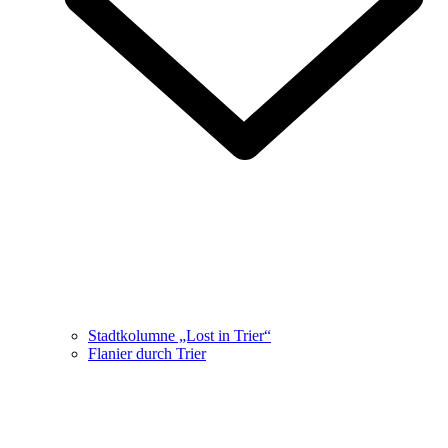
Stadtkolumne „Lost in Trier“
Flanier durch Trier