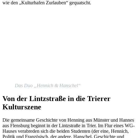
wie den „Kulturhafen Zurlauben“ gequatscht.
Das Duo „Hennich & Hanschel“
Von der Lintzstraße in die Trierer
Kulturszene
Die gemeinsame Geschichte von Henning aus Münster und Hannes
aus Flensburg beginnt in der Lintzstraße in Trier. Im Flur eines WG-
Hauses verabreden sich die beiden Studenten (der eine, Hennich,
Politik und Französisch, der andere, Hanschel, Geschichte und