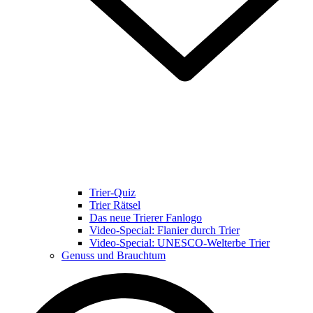
Trier-Quiz
Trier Rätsel
Das neue Trierer Fanlogo
Video-Special: Flanier durch Trier
Video-Special: UNESCO-Welterbe Trier
Genuss und Brauchtum