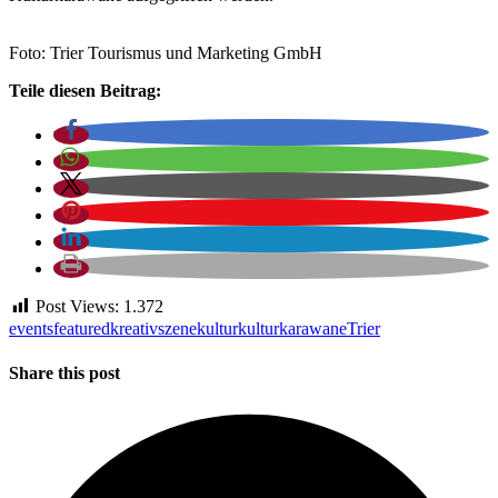
Foto: Trier Tourismus und Marketing GmbH
Teile diesen Beitrag:
Post Views:
1.372
events
featured
kreativszene
kultur
kulturkarawane
Trier
Share this post