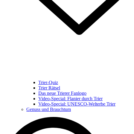
Trier-Quiz
Trier Rätsel
Das neue Trierer Fanlogo
Video-Special: Flanier durch Trier
Video-Special: UNESCO-Welterbe Trier
Genuss und Brauchtum