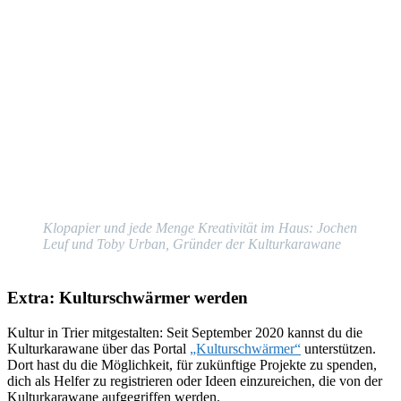
Klopapier und jede Menge Kreativität im Haus: Jochen
Leuf und Toby Urban, Gründer der Kulturkarawane
Extra: Kulturschwärmer werden
Kultur in Trier mitgestalten: Seit September 2020 kannst du die
Kulturkarawane über das Portal
„Kulturschwärmer“
unterstützen.
Dort hast du die Möglichkeit, für zukünftige Projekte zu spenden,
dich als Helfer zu registrieren oder Ideen einzureichen, die von der
Kulturkarawane aufgegriffen werden.