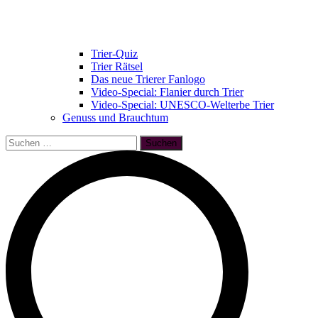
Trier-Quiz
Trier Rätsel
Das neue Trierer Fanlogo
Video-Special: Flanier durch Trier
Video-Special: UNESCO-Welterbe Trier
Genuss und Brauchtum
Suchen
nach: