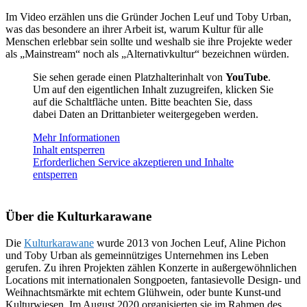
Im Video erzählen uns die Gründer Jochen Leuf und Toby Urban,
was das besondere an ihrer Arbeit ist, warum Kultur für alle
Menschen erlebbar sein sollte und weshalb sie ihre Projekte weder
als „Mainstream“ noch als „Alternativkultur“ bezeichnen würden.
Sie sehen gerade einen Platzhalterinhalt von
YouTube
.
Um auf den eigentlichen Inhalt zuzugreifen, klicken Sie
auf die Schaltfläche unten. Bitte beachten Sie, dass
dabei Daten an Drittanbieter weitergegeben werden.
Mehr Informationen
Inhalt entsperren
Erforderlichen Service akzeptieren und Inhalte
entsperren
Über die Kulturkarawane
Die
Kulturkarawane
wurde 2013 von Jochen Leuf, Aline Pichon
und Toby Urban als gemeinnütziges Unternehmen ins Leben
gerufen. Zu ihren Projekten zählen Konzerte in außergewöhnlichen
Locations mit internationalen Songpoeten, fantasievolle Design- und
Weihnachtsmärkte mit echtem Glühwein, oder bunte Kunst-und
Kulturwiesen. Im August 2020 organisierten sie im Rahmen des