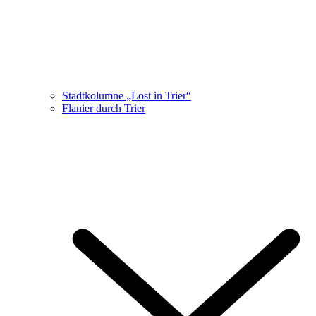
Stadtkolumne „Lost in Trier“
Flanier durch Trier