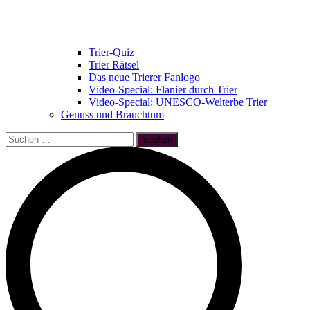
Trier-Quiz
Trier Rätsel
Das neue Trierer Fanlogo
Video-Special: Flanier durch Trier
Video-Special: UNESCO-Welterbe Trier
Genuss und Brauchtum
Suchen
nach: