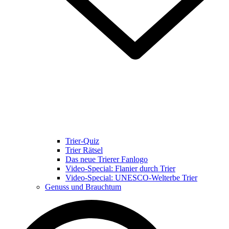
Trier-Quiz
Trier Rätsel
Das neue Trierer Fanlogo
Video-Special: Flanier durch Trier
Video-Special: UNESCO-Welterbe Trier
Genuss und Brauchtum