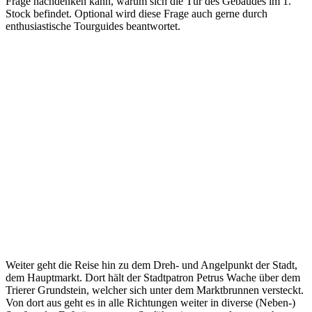
Frage nachdenken kann, warum sich die Tür des Gebäudes im 1.
Stock befindet. Optional wird diese Frage auch gerne durch
enthusiastische Tourguides beantwortet.
Weiter geht die Reise hin zu dem Dreh- und Angelpunkt der Stadt,
dem Hauptmarkt. Dort hält der Stadtpatron Petrus Wache über dem
Trierer Grundstein, welcher sich unter dem Marktbrunnen versteckt.
Von dort aus geht es in alle Richtungen weiter in diverse (Neben-)