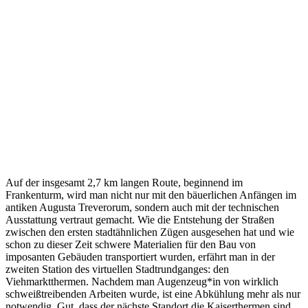
Auf der insgesamt 2,7 km langen Route, beginnend im
Frankenturm, wird man nicht nur mit den bäuerlichen Anfängen im
antiken Augusta Treverorum, sondern auch mit der technischen
Ausstattung vertraut gemacht. Wie die Entstehung der Straßen
zwischen den ersten stadtähnlichen Zügen ausgesehen hat und wie
schon zu dieser Zeit schwere Materialien für den Bau von
imposanten Gebäuden transportiert wurden, erfährt man in der
zweiten Station des virtuellen Stadtrundganges: den
Viehmarktthermen. Nachdem man Augenzeug*in von wirklich
schweißtreibenden Arbeiten wurde, ist eine Abkühlung mehr als nur
notwendig. Gut, dass der nächste Standort die Kaiserthermen sind