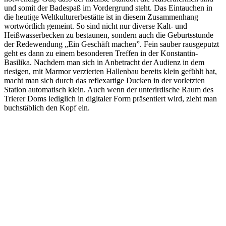
und somit der Badespaß im Vordergrund steht. Das Eintauchen in
die heutige Weltkulturerbestätte ist in diesem Zusammenhang
wortwörtlich gemeint. So sind nicht nur diverse Kalt- und
Heißwasserbecken zu bestaunen, sondern auch die Geburtsstunde
der Redewendung „Ein Geschäft machen”. Fein sauber rausgeputzt
geht es dann zu einem besonderen Treffen in der Konstantin-
Basilika. Nachdem man sich in Anbetracht der Audienz in dem
riesigen, mit Marmor verzierten Hallenbau bereits klein gefühlt hat,
macht man sich durch das reflexartige Ducken in der vorletzten
Station automatisch klein. Auch wenn der unterirdische Raum des
Trierer Doms lediglich in digitaler Form präsentiert wird, zieht man
buchstäblich den Kopf ein.