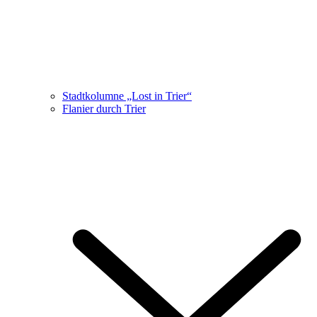
Stadtkolumne „Lost in Trier“
Flanier durch Trier