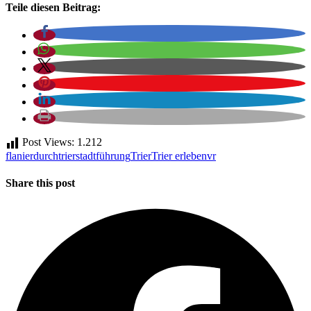
Teile diesen Beitrag:
Post Views:
1.212
flanierdurchtrier
stadtführung
Trier
Trier erleben
vr
Share this post