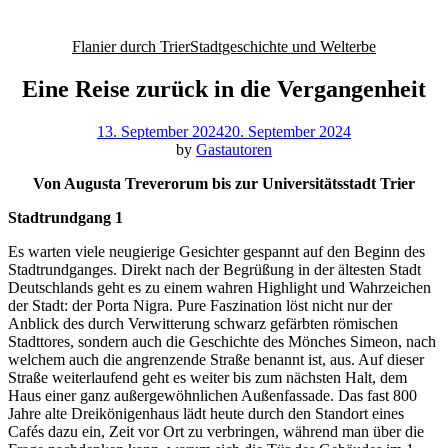
Flanier durch Trier
Stadtgeschichte und Welterbe
Eine Reise zurück in die Vergangenheit
13. September 2024
20. September 2024
by
Gastautoren
Von Augusta Treverorum bis zur Universitätsstadt Trier
Stadtrundgang 1
Es warten viele neugierige Gesichter gespannt auf den Beginn des
Stadtrundganges. Direkt nach der Begrüßung in der ältesten Stadt
Deutschlands geht es zu einem wahren Highlight und Wahrzeichen
der Stadt: der Porta Nigra. Pure Faszination löst nicht nur der
Anblick des durch Verwitterung schwarz gefärbten römischen
Stadttores, sondern auch die Geschichte des Mönches Simeon, nach
welchem auch die angrenzende Straße benannt ist, aus. Auf dieser
Straße weiterlaufend geht es weiter bis zum nächsten Halt, dem
Haus einer ganz außergewöhnlichen Außenfassade. Das fast 800
Jahre alte Dreikönigenhaus lädt heute durch den Standort eines
Cafés dazu ein, Zeit vor Ort zu verbringen, während man über die