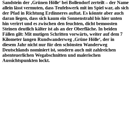
Sandstein der ‚Grünen Hölle‘ bei Bollendorf zerteilt – der Name
allein lässt vermuten, dass Teufelswerk mit im Spiel war, als sich
der Pfad in Richtung Erdinneres auftat. Es könnte aber auch
daran liegen, dass sich kaum ein Sonnenstrahl bis hier unten
hin verirrt und es zwischen den feuchten, dicht bemoosten
Steinen deutlich kälter ist als an der Oberfläche. In beiden
Fällen gilt: Mit mutigen Schritten vorwärts, weiter auf dem 7
Kilometer langen Rundwanderweg ‚Grüne Hölle‘, der in
diesem Jahr nicht nur für den schönsten Wanderweg
Deutschlands nominiert ist, sondern auch mit zahlreichen
abenteuerlichen Wegabschnitten und malerischen
Aussichtspunkten lockt.