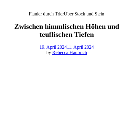
Flanier durch Trier
Über Stock und Stein
Zwischen himmlischen Höhen und
teuflischen Tiefen
19. April 2024
11. April 2024
by
Rebecca Haubrich