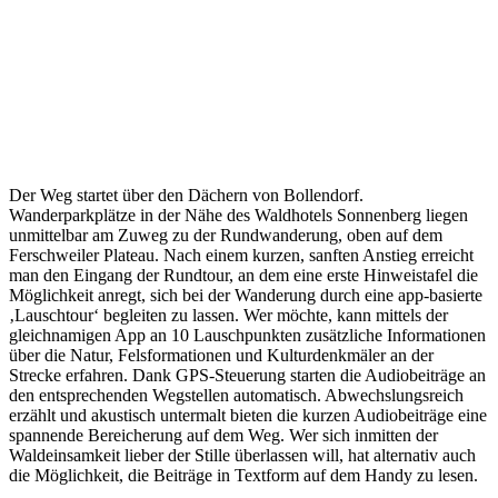
Der Weg startet über den Dächern von Bollendorf.
Wanderparkplätze in der Nähe des Waldhotels Sonnenberg liegen
unmittelbar am Zuweg zu der Rundwanderung, oben auf dem
Ferschweiler Plateau. Nach einem kurzen, sanften Anstieg erreicht
man den Eingang der Rundtour, an dem eine erste Hinweistafel die
Möglichkeit anregt, sich bei der Wanderung durch eine app-basierte
‚Lauschtour‘ begleiten zu lassen. Wer möchte, kann mittels der
gleichnamigen App an 10 Lauschpunkten zusätzliche Informationen
über die Natur, Felsformationen und Kulturdenkmäler an der
Strecke erfahren. Dank GPS-Steuerung starten die Audiobeiträge an
den entsprechenden Wegstellen automatisch. Abwechslungsreich
erzählt und akustisch untermalt bieten die kurzen Audiobeiträge eine
spannende Bereicherung auf dem Weg. Wer sich inmitten der
Waldeinsamkeit lieber der Stille überlassen will, hat alternativ auch
die Möglichkeit, die Beiträge in Textform auf dem Handy zu lesen.