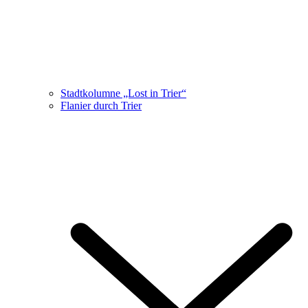
Stadtkolumne „Lost in Trier“
Flanier durch Trier