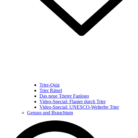
Trier-Quiz
Trier Rätsel
Das neue Trierer Fanlogo
Video-Special: Flanier durch Trier
Video-Special: UNESCO-Welterbe Trier
Genuss und Brauchtum