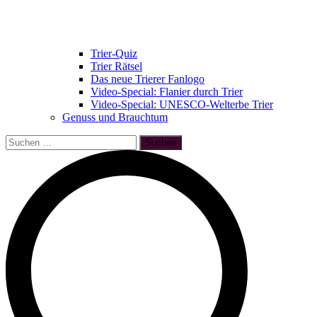
Trier-Quiz
Trier Rätsel
Das neue Trierer Fanlogo
Video-Special: Flanier durch Trier
Video-Special: UNESCO-Welterbe Trier
Genuss und Brauchtum
Suchen
nach: