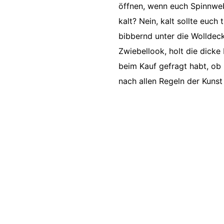
öffnen, wenn euch Spinnweb
kalt? Nein, kalt sollte euc
bibbernd unter die Wollde
Zwiebellook, holt die dick
beim Kauf gefragt habt, ob i
nach allen Regeln der Kunst