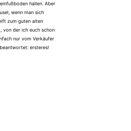
teinfußboden hallen. Aber
rusel, wenn man sich
ift zum guten alten
, von der ich euch schon
einfach nur vom Verkäufer
beantwortet: ersteres!