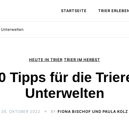
STARTSEITE
TRIER ERLEBE
er Unterwelten
HEUTE IN TRIER
TRIER IM HERBST
0 Tipps für die Trier
Unterwelten
26. OKTOBER 2022
BY
FIONA BISCHOF UND PAULA KOLZ