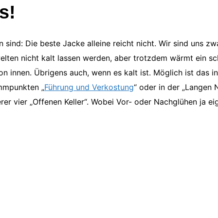
s!
sind: Die beste Jacke alleine reicht nicht. Wir sind uns zw
elten nicht kalt lassen werden, aber trotzdem wärmt ein s
on innen. Übrigens auch, wenn es kalt ist. Möglich ist das
ammpunkten „
Führung und Verkostung
“ oder in der „Langen
er vier „Offenen Keller“. Wobei Vor- oder Nachglühen ja ei