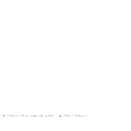
leibt man auch von innen
warm…
©Victor Beusch