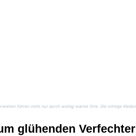
welten führen nicht nur durch wohlig-warme Orte. Die richtige Kleidun
zum glühenden Verfechter