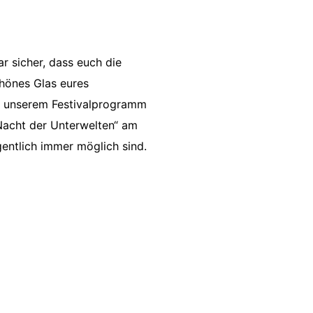
ar sicher, dass euch die
chönes Glas eures
 in unserem Festivalprogramm
 Nacht der Unterwelten“ am
gentlich immer möglich sind.