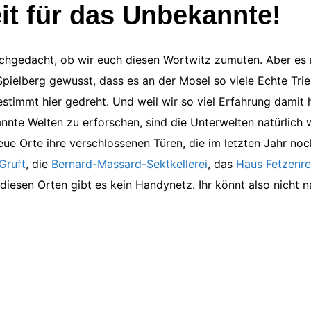
eit für das Unbekannte!
chgedacht, ob wir euch diesen Wortwitz zumuten. Aber es 
pielberg gewusst, dass es an der Mosel so viele Echte Trier
estimmt hier gedreht. Und weil wir so viel Erfahrung damit 
nte Welten zu erforschen, sind die Unterwelten natürlich w
ue Orte ihre verschlossenen Türen, die im letzten Jahr no
Gruft
, die
Bernard-Massard-Sektkellerei
, das
Haus Fetzenre
 diesen Orten gibt es kein Handynetz. Ihr könnt also nicht 