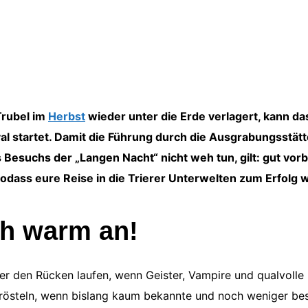
Trubel im
Herbst
wieder unter die Erde verlagert, kann da
al startet. Damit die Führung durch die Ausgrabungsstätt
Besuchs der „Langen Nacht“ nicht weh tun, gilt: gut vor
dass eure Reise in die Trierer Unterwelten zum Erfolg w
ch warm an!
er den Rücken laufen, wenn Geister, Vampire und qualvolle 
frösteln, wenn bislang kaum bekannte und noch weniger besi