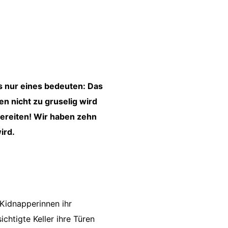
s nur eines bedeuten: Das
en nicht zu gruselig wird
bereiten! Wir haben zehn
ird.
Kidnapperinnen ihr
chtigte Keller ihre Türen