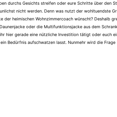
en durchs Gesichts streifen oder eure Schritte über den S
h tunlichst nicht werden. Denn was nutzt der wohltuendste G
cke der heimischen Wohnzimmercoach wünscht? Deshalb gre
e Daunenjacke oder die Multifunktionsjacke aus dem Schrank
hr hier gerade eine nützliche Investition tätigt oder euch 
 ein Bedürfnis aufschwatzen lasst. Nunmehr wird die Frage 