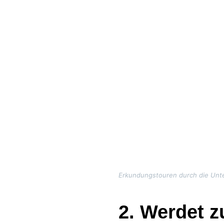
Erkundungstouren durch die Unter
2. Werdet 