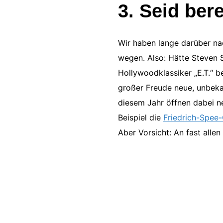
3. Seid ber
Wir haben lange darüber na
wegen. Also: Hätte Steven S
Hollywoodklassiker „E.T.“ b
großer Freude neue, unbekan
diesem Jahr öffnen dabei ne
Beispiel die
Friedrich-Spee-
Aber Vorsicht: An fast allen