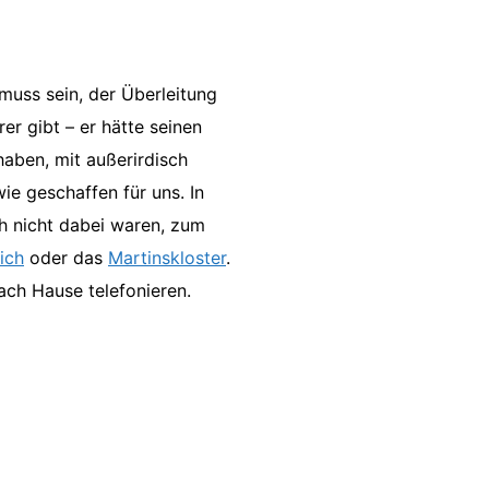
muss sein, der Überleitung
er gibt – er hätte seinen
haben, mit außerirdisch
ie geschaffen für uns. In
ch nicht dabei waren, zum
ich
oder das
Martinskloster
.
nach Hause telefonieren.