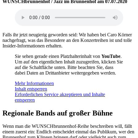
WUNSCHbrunnenhof / Jazz im Brunnenhof am 07.07.2020
Falls ihr jetzt neugierig geworden seid: Wir haben bei Caro Körner
nachgefragt, was das Besondere an den Konzertreihen ist und tolle
Insider-Informationen erhalten.
Sie sehen gerade einen Platzhalterinhalt von
YouTube
.
Um auf den eigentlichen Inhalt zuzugreifen, klicken Sie
auf die Schaltfläche unten. Bitte beachten Sie, dass
dabei Daten an Drittanbieter weitergegeben werden.
Mehr Informationen
Inhalt entsperren
Erforderlichen Service akzeptieren und Inhalte
entsperren
Regionale Bands auf großer Bühne
Wenn man die WUNSCHbrunnenhof-Reihe beschreiben will, fällt
einem zuerst ein: Endlich entscheidet einmal das Publikum, wer den
Brunnenhof zum Klingen bringen darf oder vielleicht auch zum