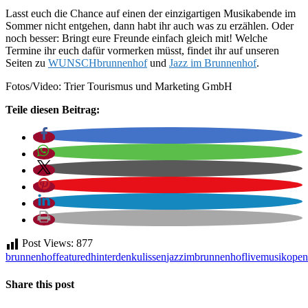
Lasst euch die Chance auf einen der einzigartigen Musikabende im
Sommer nicht entgehen, dann habt ihr auch was zu erzählen. Oder
noch besser: Bringt eure Freunde einfach gleich mit! Welche
Termine ihr euch dafür vormerken müsst, findet ihr auf unseren
Seiten zu
WUNSCHbrunnenhof
und
Jazz im Brunnenhof
.
Fotos/Video: Trier Tourismus und Marketing GmbH
Teile diesen Beitrag:
Post Views:
877
brunnenhof
featured
hinterdenkulissen
jazzimbrunnenhof
live
musik
open
Share this post