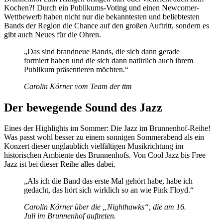
Kochen?! Durch ein Publikums-Voting und einen Newcomer-
Wettbewerb haben nicht nur die bekanntesten und beliebtesten
Bands der Region die Chance auf den großen Auftritt, sondern es
gibt auch Neues für die Ohren.
„Das sind brandneue Bands, die sich dann gerade
formiert haben und die sich dann natürlich auch ihrem
Publikum präsentieren möchten.“
Carolin Körner vom Team der ttm
Der bewegende Sound des Jazz
Eines der Highlights im Sommer: Die Jazz im Brunnenhof-Reihe!
Was passt wohl besser zu einem sonnigen Sommerabend als ein
Konzert dieser unglaublich vielfältigen Musikrichtung im
historischen Ambiente des Brunnenhofs. Von Cool Jazz bis Free
Jazz ist bei dieser Reihe alles dabei.
„Als ich die Band das erste Mal gehört habe, habe ich
gedacht, das hört sich wirklich so an wie Pink Floyd.“
Carolin Körner über die „Nighthawks“, die am 16.
Juli im Brunnenhof auftreten.