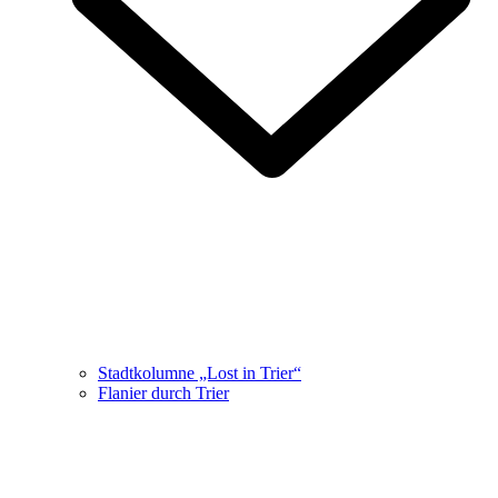
Stadtkolumne „Lost in Trier“
Flanier durch Trier