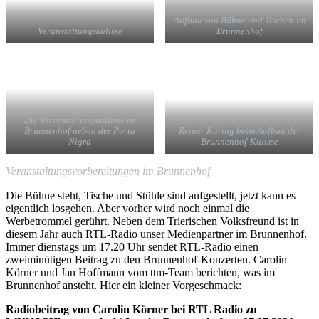
Aufbau von Bühne und Tischen im
Veranstaltungskulisse
Brunnenhof
Die Veranstaltungskulisse im
Brunnenhof neben der Porta
Reiner Kuring beim Aufbau der
Nigra
Brunnenhof-Kulisse
Veranstaltungsvorbereitungen im Brunnenhof
Die Bühne steht, Tische und Stühle sind aufgestellt, jetzt kann es
eigentlich losgehen. Aber vorher wird noch einmal die
Werbetrommel gerührt. Neben dem Trierischen Volksfreund ist in
diesem Jahr auch RTL-Radio unser Medienpartner im Brunnenhof.
Immer dienstags um 17.20 Uhr sendet RTL-Radio einen
zweiminütigen Beitrag zu den Brunnenhof-Konzerten. Carolin
Körner und Jan Hoffmann vom ttm-Team berichten, was im
Brunnenhof ansteht. Hier ein kleiner Vorgeschmack:
Radiobeitrag von Carolin Körner bei RTL Radio zu