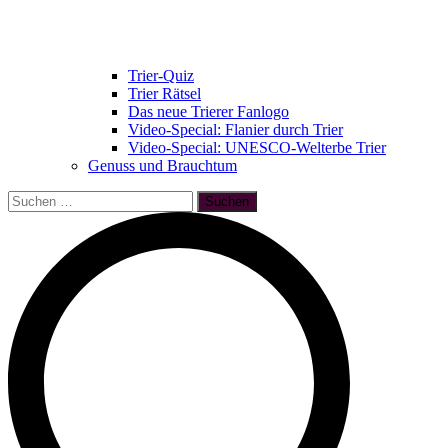
Trier-Quiz
Trier Rätsel
Das neue Trierer Fanlogo
Video-Special: Flanier durch Trier
Video-Special: UNESCO-Welterbe Trier
Genuss und Brauchtum
Suchen
nach: