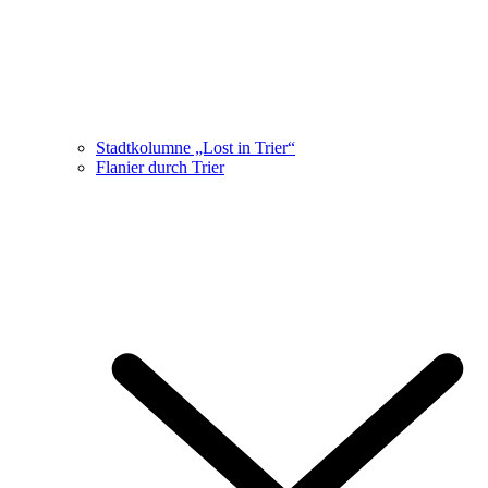
Stadtkolumne „Lost in Trier“
Flanier durch Trier