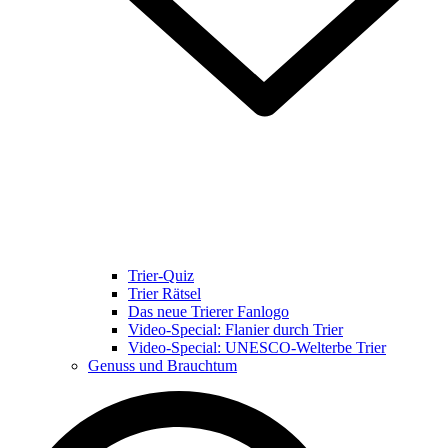
Trier-Quiz
Trier Rätsel
Das neue Trierer Fanlogo
Video-Special: Flanier durch Trier
Video-Special: UNESCO-Welterbe Trier
Genuss und Brauchtum