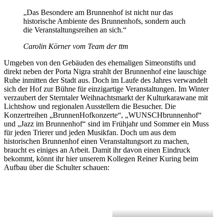
„Das Besondere am Brunnenhof ist nicht nur das
historische Ambiente des Brunnenhofs, sondern auch
die Veranstaltungsreihen an sich.“
Carolin Körner vom Team der ttm
Umgeben von den Gebäuden des ehemaligen Simeonstifts und
direkt neben der Porta Nigra strahlt der Brunnenhof eine lauschige
Ruhe inmitten der Stadt aus. Doch im Laufe des Jahres verwandelt
sich der Hof zur Bühne für einzigartige Veranstaltungen. Im Winter
verzaubert der Sterntaler Weihnachtsmarkt der Kulturkarawane mit
Lichtshow und regionalen Ausstellern die Besucher. Die
Konzertreihen „BrunnenHofkonzerte“, „WUNSCHbrunnenhof“
und „Jazz im Brunnenhof“ sind im Frühjahr und Sommer ein Muss
für jeden Trierer und jeden Musikfan. Doch um aus dem
historischen Brunnenhof einen Veranstaltungsort zu machen,
braucht es einiges an Arbeit. Damit ihr davon einen Eindruck
bekommt, könnt ihr hier unserem Kollegen Reiner Kuring beim
Aufbau über die Schulter schauen: