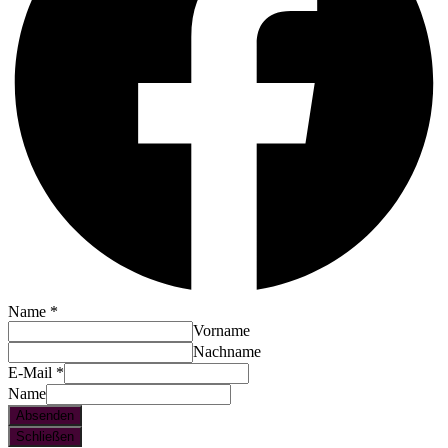
Name
*
Vorname
Nachname
E-Mail
*
Name
Absenden
Schließen