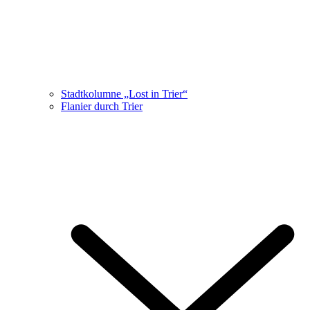
Stadtkolumne „Lost in Trier“
Flanier durch Trier