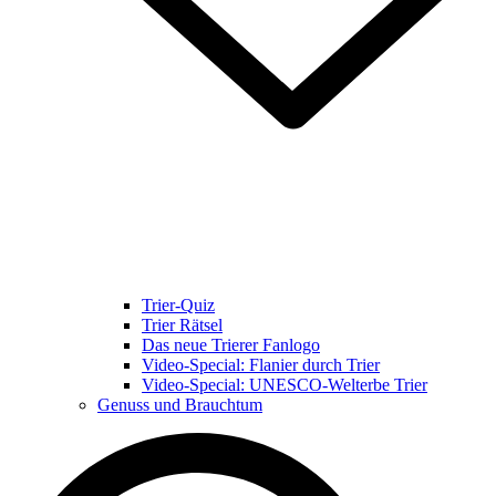
Trier-Quiz
Trier Rätsel
Das neue Trierer Fanlogo
Video-Special: Flanier durch Trier
Video-Special: UNESCO-Welterbe Trier
Genuss und Brauchtum