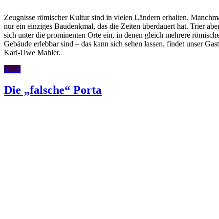
Zeugnisse römischer Kultur sind in vielen Ländern erhalten. Manchmal
nur ein einziges Baudenkmal, das die Zeiten überdauert hat. Trier aber
sich unter die prominenten Orte ein, in denen gleich mehrere römisch
Gebäude erlebbar sind – das kann sich sehen lassen, findet unser Gast
Karl-Uwe Mahler.
Mehr
Die „falsche“ Porta