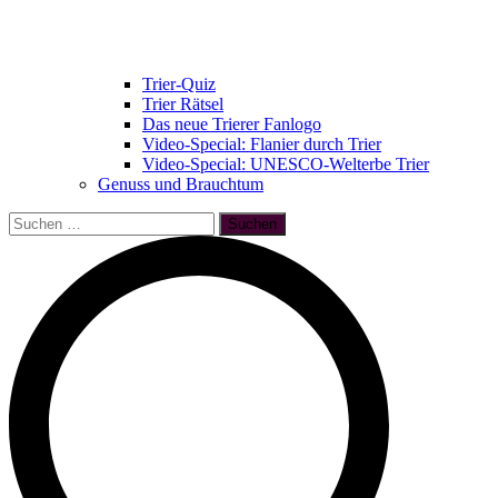
Trier-Quiz
Trier Rätsel
Das neue Trierer Fanlogo
Video-Special: Flanier durch Trier
Video-Special: UNESCO-Welterbe Trier
Genuss und Brauchtum
Suchen
nach: