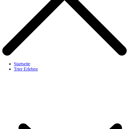
Startseite
Trier Erleben