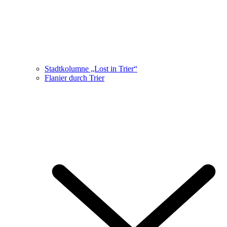
Stadtkolumne „Lost in Trier“
Flanier durch Trier