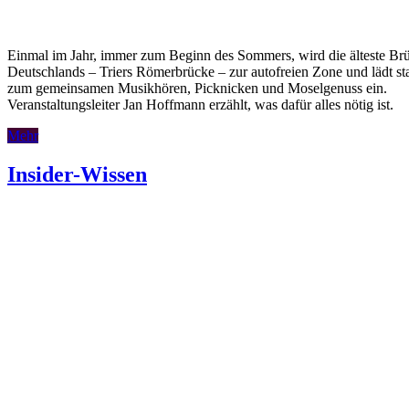
Einmal im Jahr, immer zum Beginn des Sommers, wird die älteste Br
Deutschlands – Triers Römerbrücke – zur autofreien Zone und lädt st
zum gemeinsamen Musikhören, Picknicken und Moselgenuss ein.
Veranstaltungsleiter Jan Hoffmann erzählt, was dafür alles nötig ist.
Mehr
Insider-Wissen