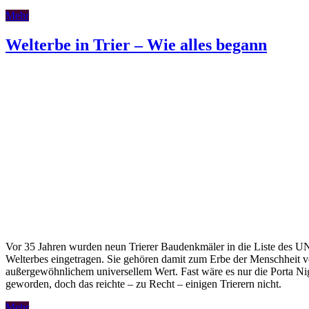
Mehr
Welterbe in Trier – Wie alles begann
Vor 35 Jahren wurden neun Trierer Baudenkmäler in die Liste des
Welterbes eingetragen. Sie gehören damit zum Erbe der Menschheit 
außergewöhnlichem universellem Wert. Fast wäre es nur die Porta Ni
geworden, doch das reichte – zu Recht – einigen Trierern nicht.
Mehr