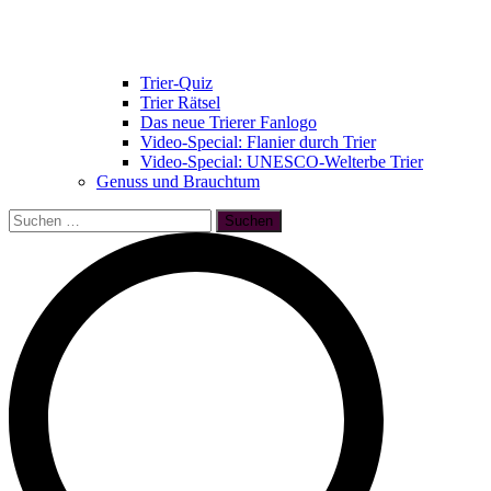
Trier-Quiz
Trier Rätsel
Das neue Trierer Fanlogo
Video-Special: Flanier durch Trier
Video-Special: UNESCO-Welterbe Trier
Genuss und Brauchtum
Suchen
nach: