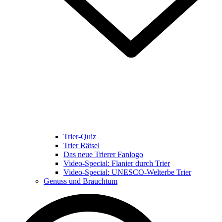
Trier-Quiz
Trier Rätsel
Das neue Trierer Fanlogo
Video-Special: Flanier durch Trier
Video-Special: UNESCO-Welterbe Trier
Genuss und Brauchtum