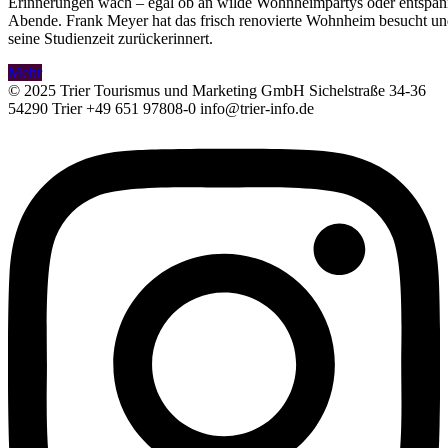
Erinnerungen wach – egal ob an wilde Wohnheimpartys oder entspa
Abende. Frank Meyer hat das frisch renovierte Wohnheim besucht un
seine Studienzeit zurückerinnert.
Mehr
© 2025 Trier Tourismus und Marketing GmbH Sichelstraße 34-36
54290 Trier +49 651 97808-0 info@trier-info.de