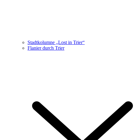
Stadtkolumne „Lost in Trier“
Flanier durch Trier