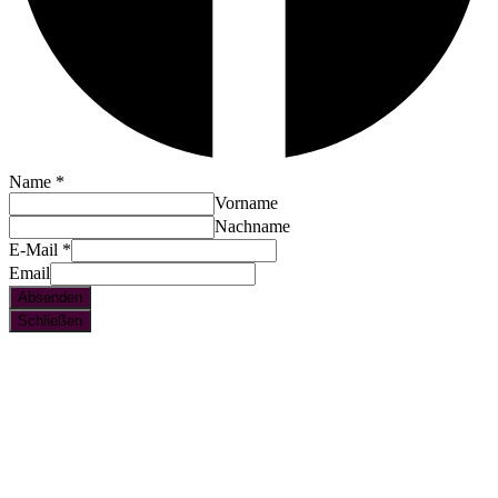
Name
*
Vorname
Nachname
E-Mail
*
Email
Absenden
Schließen