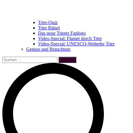
Trier-Quiz
Trier Rätsel
Das neue Trierer Fanlogo
Video-Special: Flanier durch Trier
Video-Special: UNESCO-Welterbe Trier
Genuss und Brauchtum
Suchen
nach: