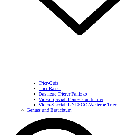
Trier-Quiz
Trier Rätsel
Das neue Trierer Fanlogo
Video-Special: Flanier durch Trier
Video-Special: UNESCO-Welterbe Trier
Genuss und Brauchtum