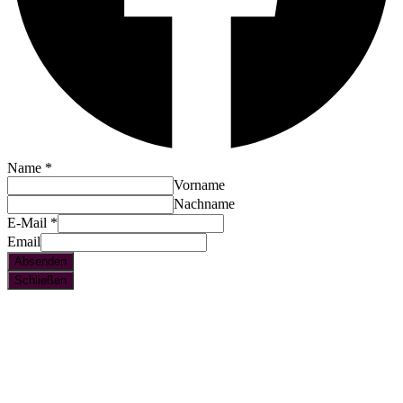
Name
*
Vorname
Nachname
E-Mail
*
Email
Absenden
Schließen