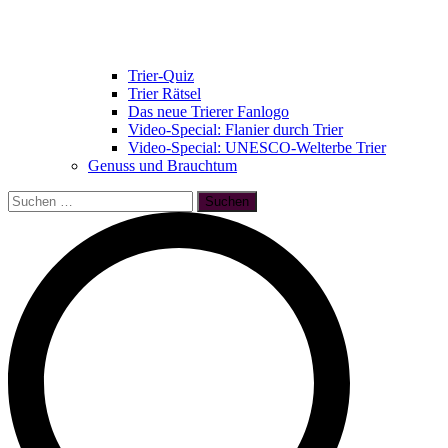
Trier-Quiz
Trier Rätsel
Das neue Trierer Fanlogo
Video-Special: Flanier durch Trier
Video-Special: UNESCO-Welterbe Trier
Genuss und Brauchtum
Suchen
nach: