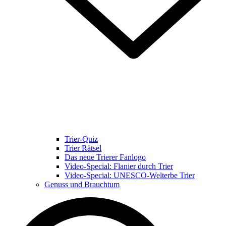
Trier-Quiz
Trier Rätsel
Das neue Trierer Fanlogo
Video-Special: Flanier durch Trier
Video-Special: UNESCO-Welterbe Trier
Genuss und Brauchtum