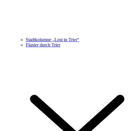
Stadtkolumne „Lost in Trier“
Flanier durch Trier