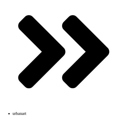
urbanart