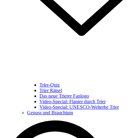
Trier-Quiz
Trier Rätsel
Das neue Trierer Fanlogo
Video-Special: Flanier durch Trier
Video-Special: UNESCO-Welterbe Trier
Genuss und Brauchtum