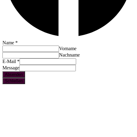
Name
*
Vorname
Nachname
E-Mail
*
Message
Absenden
Schließen