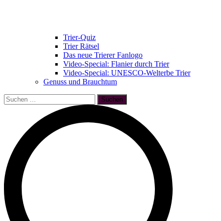
Trier-Quiz
Trier Rätsel
Das neue Trierer Fanlogo
Video-Special: Flanier durch Trier
Video-Special: UNESCO-Welterbe Trier
Genuss und Brauchtum
Suchen
nach: