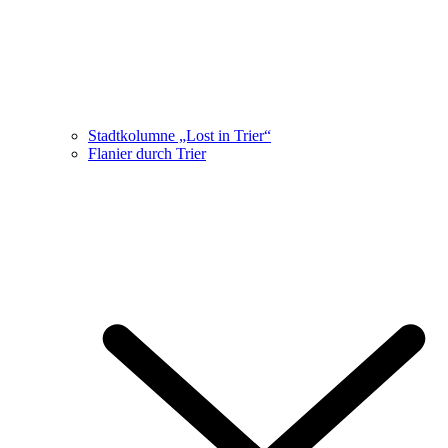
Stadtkolumne „Lost in Trier“
Flanier durch Trier