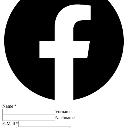
Name
*
Vorname
Nachname
E-Mail
*