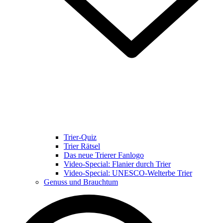
Trier-Quiz
Trier Rätsel
Das neue Trierer Fanlogo
Video-Special: Flanier durch Trier
Video-Special: UNESCO-Welterbe Trier
Genuss und Brauchtum