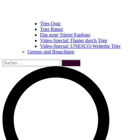
Trier-Quiz
Trier Rätsel
Das neue Trierer Fanlogo
Video-Special: Flanier durch Trier
Video-Special: UNESCO-Welterbe Trier
Genuss und Brauchtum
Suchen
nach: