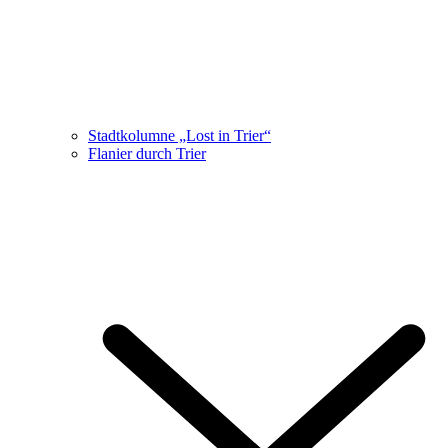
Stadtkolumne „Lost in Trier“
Flanier durch Trier