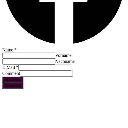
Name
*
Vorname
Nachname
E-Mail
*
Comment
Absenden
Schließen