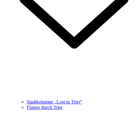
Stadtkolumne „Lost in Trier“
Flanier durch Trier