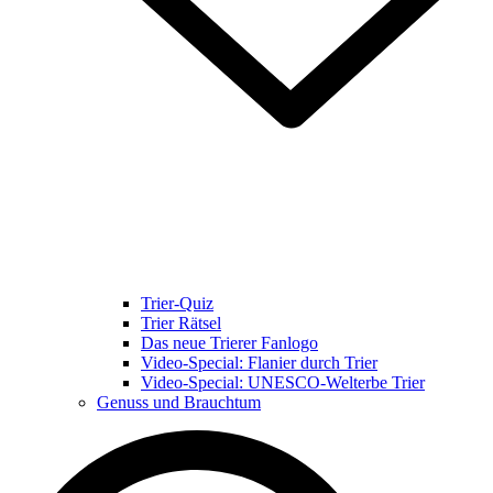
Trier-Quiz
Trier Rätsel
Das neue Trierer Fanlogo
Video-Special: Flanier durch Trier
Video-Special: UNESCO-Welterbe Trier
Genuss und Brauchtum